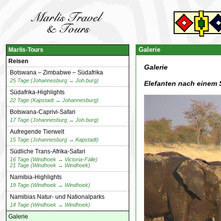
Galerie
Marlis-Tours
Reisen
Galerie
Botswana – Zimbabwe – Südafrika
25 Tage (Johannesburg → Joh.burg)
Elefanten nach einem
Südafrika-Highlights
22 Tage (Kapstadt → Johannesburg)
Botswana-Caprivi-Safari
17 Tage (Johannesburg → Joh.burg)
Aufregende Tierwelt
15 Tage (Johannesburg → Kapstadt)
Südliche Trans-Afrika-Safari
16 Tage (Windhoek → Victoria-Fälle)
21 Tage (Windhoek → Windhoek)
Namibia-Highlights
19 Tage (Windhoek → Windhoek)
Namibias Natur- und Nationalparks
14 Tage (Windhoek → Windhoek)
Galerie