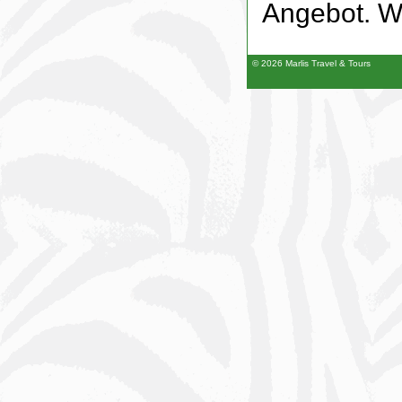
Angebot. W
© 2026 Marlis Travel & Tours