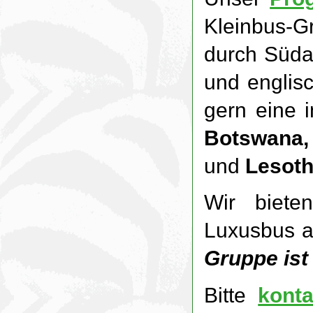
Kleinbus-
durch Süda
und englis
gern eine 
Botswana,
und
Lesot
Wir biete
Luxusbus 
Gruppe ist
Bitte
konta