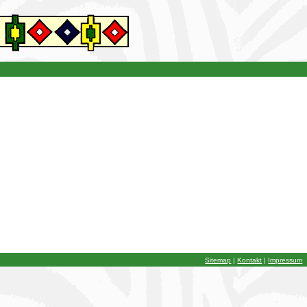
Sitemap
|
Kontakt
|
Impressum