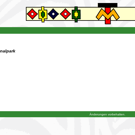
onalpark
Änderungen vorbehalten.